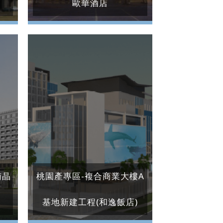
歐華酒店
南晶
桃園產專區-複合商業大樓A
基地新建工程(和逸飯店)