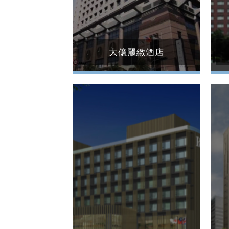
大億麗緻酒店