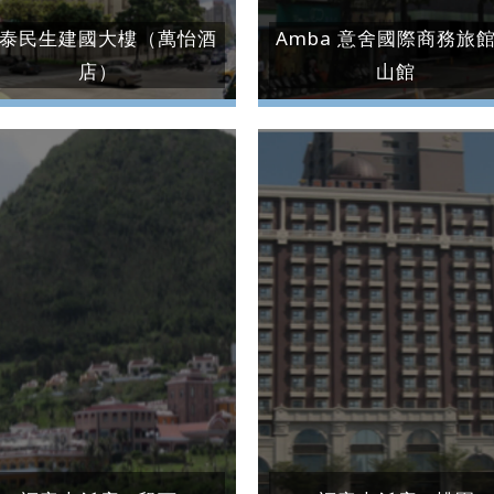
泰民生建國大樓（萬怡酒
Amba 意舍國際商務旅
店）
山館