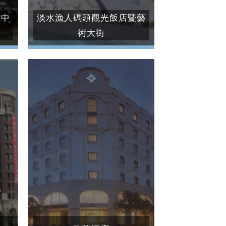
館中
淡水漁人碼頭觀光飯店暨藝
術大街