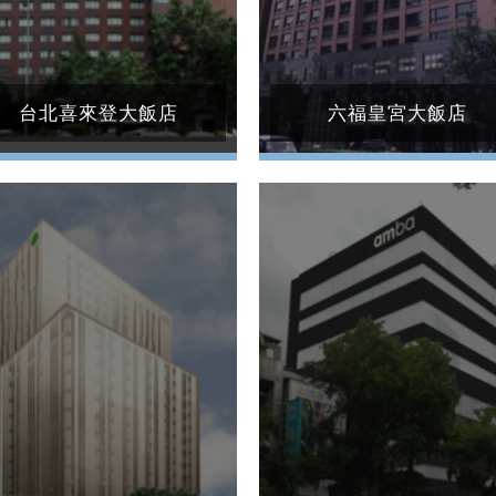
台北喜來登大飯店
六福皇宮大飯店