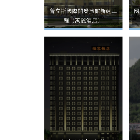
普立斯國際開發旅館新建工
國
程（萬麗酒店）