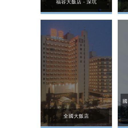
福容大飯店 - 深坑
國
全國大飯店